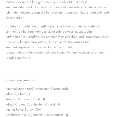
Platz in der Architektur gefunden. Als Beobachter, Analyst,
Architekturfotograf. Hauptsächlich - und mit besonderer Vorliebe - habe
ich in den letzten Jahren die Renovation historischer Häuser begleitet und
dokumentiert.
In Zeiten visueller Reizüberflutung, sehe ich es als meinen vielleicht
sinnvollsten Beitrag, weniger, dafür sehr bewusst ausgesuchte
Aufnahmen zu schaffen, die emotional ansprechen und innehalten lassen.
Eine visuelle Kommunikation, die sich in der Konkurrenz um
Architekturpreise nicht verstecken muss und die
jahrzehntelang Verwendung finden kann. Weniger Konsumismus, mehr
langlebige Werte.
_________________________________________________________
______
Referenzen (Auswahl):
Architektinnen und Architekten, Gestaltende:
Abitare, Chur (CH)
Adriana Stuppan, Ftan (CH)
Ahadi Crameri Architekten, Chur (CH)
Atelier Romi, Zürich (CH)
Baubureau OG27, Trimmis / St. Moritz (CH)