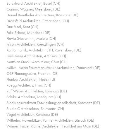
Burckhardt Architektur, Basel (CH)
Corinna Wagner, Meersburg (DE)
Daniel Bernthaler Architecture, Konstanz (DE)
Dransfeld Architekten, Ermatingen (CH)
Duri Vital, Sent (CH)
Felix Schaut, München (DE)
Flavia Giovaninni, Maloja (CH)
Frison Architekten, Kreuzlingen (CH)
Katharina Pilz Architektin ETH, Ravensburg (DE)
Loos Meer Architekten, Amriswil (CH)
Matthias Stöckli Architektur, Chur (CH)
MJRM, Mijaa Raummanufaktur Architekten; Darmstadt (DE)
OSP Planungsbüro, Frechen (DE)
Planbar Architektur, Triesen (LI)
Rüegg Architects, Flims (CH)
Ruff Weber Architekten, Konstanz (DE)
Schike Architektur, Landquart (CH)
Siedlungswerkstatt Entwicklungsgesellschaft, Konstanz (DE)
Studio C Architekten, St. Moritz (CH)
Vogel Architektur, Konstanz (DE)
Wilhelm, Hovenbitzer, Partner Architekten; Lörrach (DE)
Wörner Traxler Richter Architekten, Frankfurt am Main (DE)