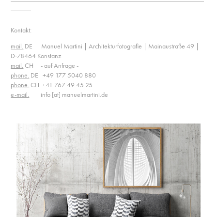
______
Kontakt:
mail.
DE Manuel Martini | Architekturfotografie | Mainaustraße 49 |
D-78464 Konstanz
mail.
CH - auf Anfrage -
phone.
DE +49 177 5040 880
phone.
CH +41 767 49 45 25
e-mail.
info [at] manuelmartini.de