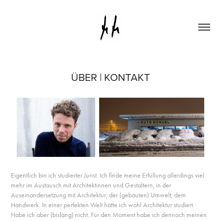
ÜBER | KONTAKT
Eigentlich bin ich studierter Jurist. Ich finde meine Erfüllung allerdings viel
mehr im Austausch mit Architektinnen und Gestaltern, in der
Auseinandersetzung mit Architektur, der (gebauten) Umwelt, dem
Handwerk. In einer perfekten Welt hätte ich wohl Architektur studiert.
Habe ich aber (bislang) nicht. Für den Moment habe ich dennoch meinen