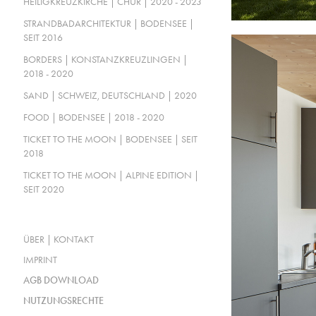
HEILIGKREUZKIRCHE | CHUR | 2020 - 2023
STRANDBADARCHITEKTUR | BODENSEE |
SEIT 2016
BORDERS | KONSTANZKREUZLINGEN |
2018 - 2020
SAND | SCHWEIZ, DEUTSCHLAND | 2020
FOOD | BODENSEE | 2018 - 2020
TICKET TO THE MOON | BODENSEE | SEIT
2018
TICKET TO THE MOON | ALPINE EDITION |
SEIT 2020
ÜBER | KONTAKT
IMPRINT
AGB DOWNLOAD
NUTZUNGSRECHTE